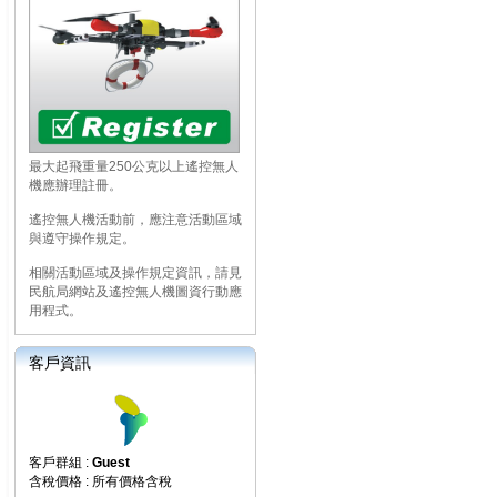
最大起飛重量250公克以上遙控無人
機應辦理註冊。
遙控無人機活動前，應注意活動區域
與遵守操作規定。
相關活動區域及操作規定資訊，請見
民航局網站及遙控無人機圖資行動應
用程式。
客戶資訊
客戶群組 :
Guest
含稅價格 : 所有價格含稅