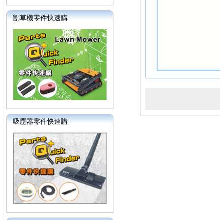
割草機零件快速購
吸塵器零件快速購