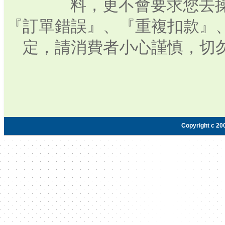
料，更不會要求您去操
『訂單錯誤』、『重複扣款』
定，請消費者小心謹慎，切
Copyright c 