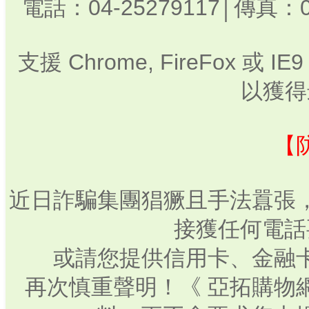
電話：04-25279117│傳真：0
支援 Chrome, FireFox 或
以獲得
【
近日詐騙集團猖獗且手法囂張
接獲任何電話
或請您提供信用卡、金融
再次慎重聲明！《 亞拓購物