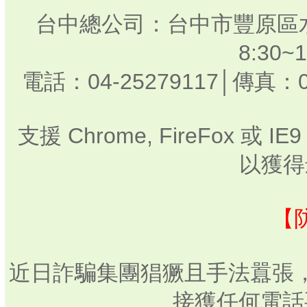
台中總公司：台中市豐原區水
8:30
電話：04-25279117│傳真：0
支援 Chrome, FireFox 或
以獲得
【
近日詐騙集團猖獗且手法囂張
接獲任何電話