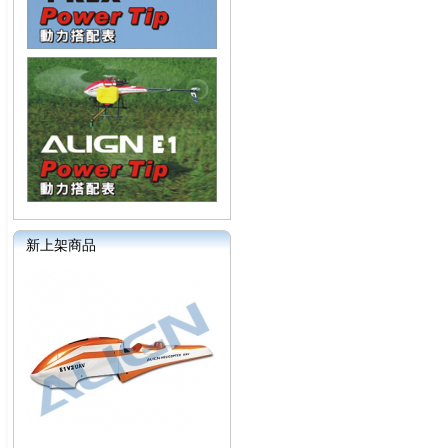
新上架商品