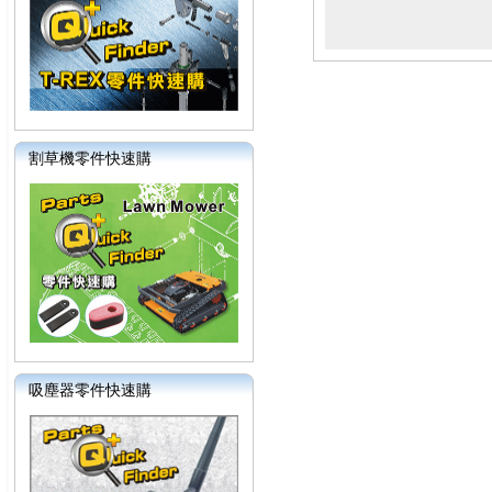
割草機零件快速購
吸塵器零件快速購