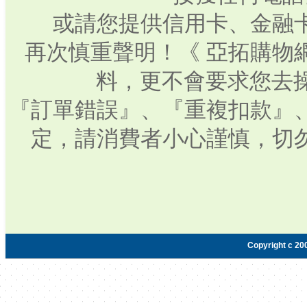
或請您提供信用卡、金融
再次慎重聲明！《 亞拓購物
料，更不會要求您去操
『訂單錯誤』、『重複扣款』
定，請消費者小心謹慎，切
Copyright c 