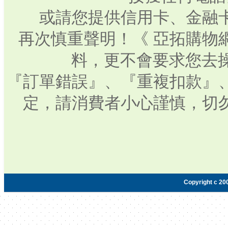
或請您提供信用卡、金融
再次慎重聲明！《 亞拓購物
料，更不會要求您去操
『訂單錯誤』、『重複扣款』
定，請消費者小心謹慎，切
Copyright c 