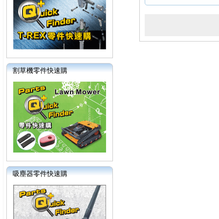
割草機零件快速購
吸塵器零件快速購