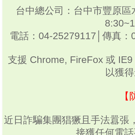
台中總公司：台中市豐原區水
8:30
電話：04-25279117│傳真：0
支援 Chrome, FireFox 或
以獲得
【
近日詐騙集團猖獗且手法囂張
接獲任何電話