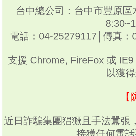
台中總公司：台中市豐原區水
8:30
電話：04-25279117│傳真：0
支援 Chrome, FireFox 或
以獲得
【
近日詐騙集團猖獗且手法囂張
接獲任何電話