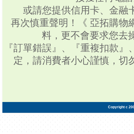
或請您提供信用卡、金融
再次慎重聲明！《 亞拓購物
料，更不會要求您去操
『訂單錯誤』、『重複扣款』
定，請消費者小心謹慎，切
Copyright c 