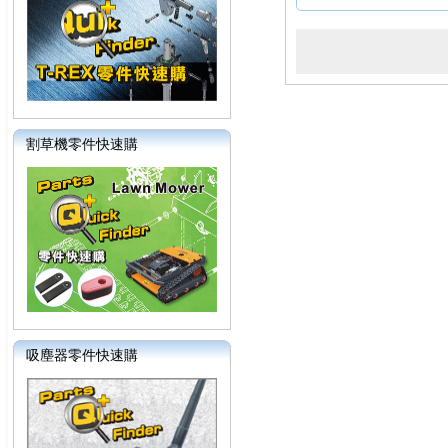
割草機零件快速購
吸塵器零件快速購