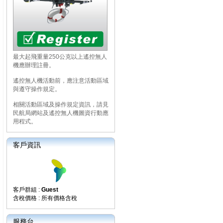
最大起飛重量250公克以上遙控無人
機應辦理註冊。
遙控無人機活動前，應注意活動區域
與遵守操作規定。
相關活動區域及操作規定資訊，請見
民航局網站及遙控無人機圖資行動應
用程式。
客戶資訊
客戶群組 :
Guest
含稅價格 : 所有價格含稅
服務台