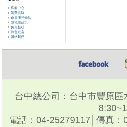
客服中心
消費提醒
會員服務條款
隱私權政策
免責聲明
綠色宣言
聯絡我們
台中總公司：台中市豐原區水
8:30
電話：04-25279117│傳真：0