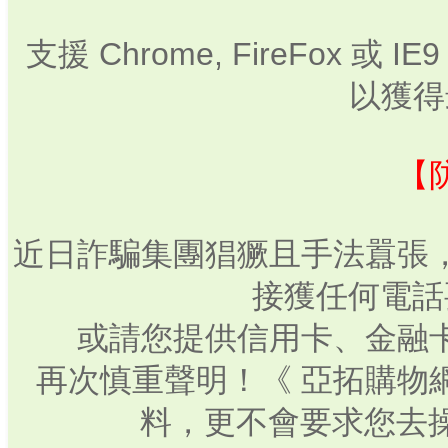
支援 Chrome, FireFox 或
以獲得
【
近日詐騙集團猖獗且手法囂張
接獲任何電話
或請您提供信用卡、金融
再次慎重聲明！《 亞拓購物
料，更不會要求您去操