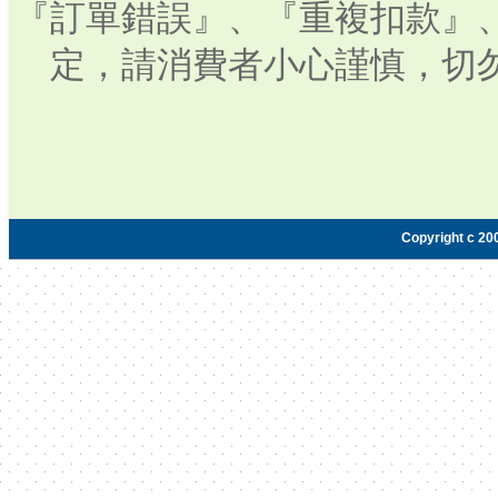
『訂單錯誤』、『重複扣款』
定，請消費者小心謹慎，切
Copyright c 