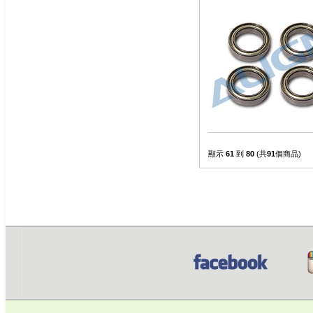
顯示
61
到
80
(共
91
個商品)