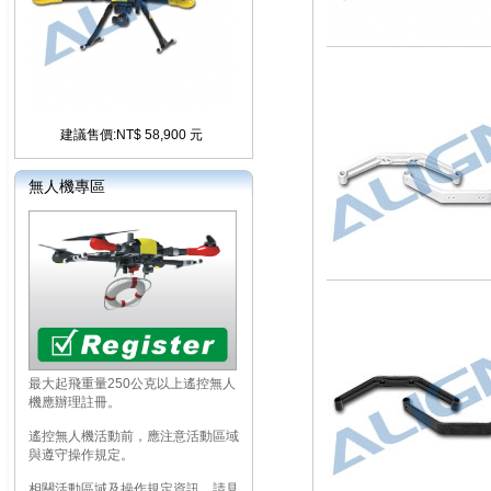
建議售價:NT$ 58,900 元
無人機專區
最大起飛重量250公克以上遙控無人
機應辦理註冊。
遙控無人機活動前，應注意活動區域
與遵守操作規定。
相關活動區域及操作規定資訊，請見