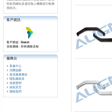
民航局網站及遙控無人機圖資行動應
用程式。
客戶資訊
客戶群組 :
Guest
含稅價格 : 所有價格含稅
服務台
客服中心
消費提醒
會員服務條款
隱私權政策
免責聲明
綠色宣言
聯絡我們