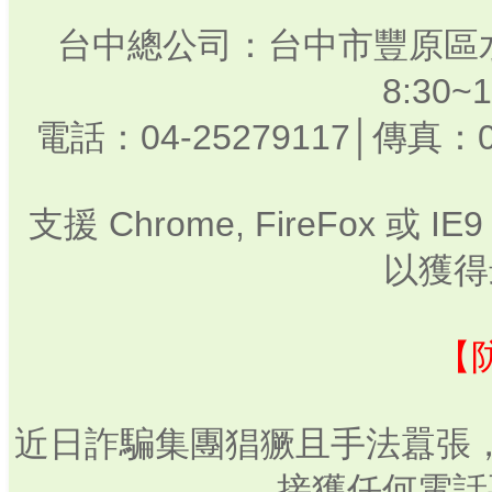
台中總公司：台中市豐原區水
8:30
電話：04-25279117│傳真：0
支援 Chrome, FireFox 或
以獲得
【
近日詐騙集團猖獗且手法囂張
接獲任何電話