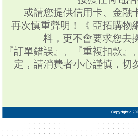
或請您提供信用卡、金融
再次慎重聲明！《 亞拓購物
料，更不會要求您去操
『訂單錯誤』、『重複扣款』
定，請消費者小心謹慎，切
Copyright c 