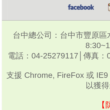
台中總公司：台中市豐原區水
8:30
電話：04-25279117│傳真：0
支援 Chrome, FireFox 或
以獲得
【