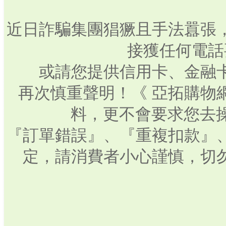
近日詐騙集團猖獗且手法囂張
接獲任何電話
或請您提供信用卡、金融
再次慎重聲明！《 亞拓購物
料，更不會要求您去操
『訂單錯誤』、『重複扣款』
定，請消費者小心謹慎，切