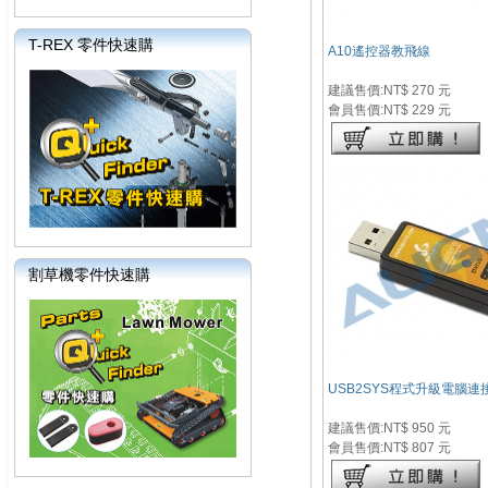
T-REX 零件快速購
A10遙控器教飛線
建議售價:NT$ 270 元
會員售價:NT$ 229 元
割草機零件快速購
USB2SYS程式升級電腦連
建議售價:NT$ 950 元
會員售價:NT$ 807 元