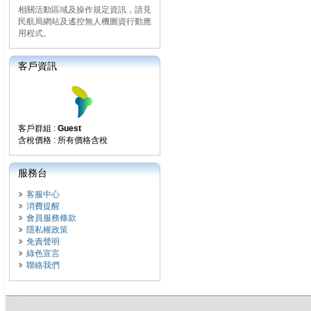
相關活動區域及操作規定資訊，請見
民航局網站及遙控無人機圖資行動應
用程式。
客戶資訊
客戶群組 :
Guest
含稅價格 : 所有價格含稅
服務台
客服中心
消費提醒
會員服務條款
隱私權政策
免責聲明
綠色宣言
聯絡我們