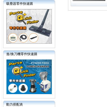
吸塵器零件快速購
進/換刀機零件快速購
動力搭配表