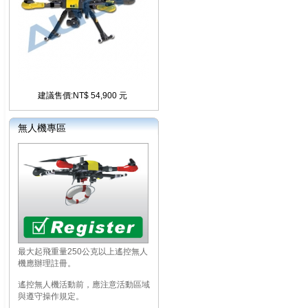
建議售價:NT$ 54,900 元
無人機專區
最大起飛重量250公克以上遙控無人
機應辦理註冊。
遙控無人機活動前，應注意活動區域
與遵守操作規定。