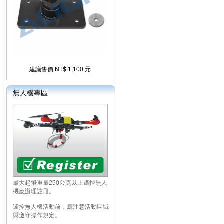
建議售價:NT$ 1,100 元
無人機專區
最大起飛重量250公克以上遙控無人
機應辦理註冊。
遙控無人機活動前，應注意活動區域
與遵守操作規定。