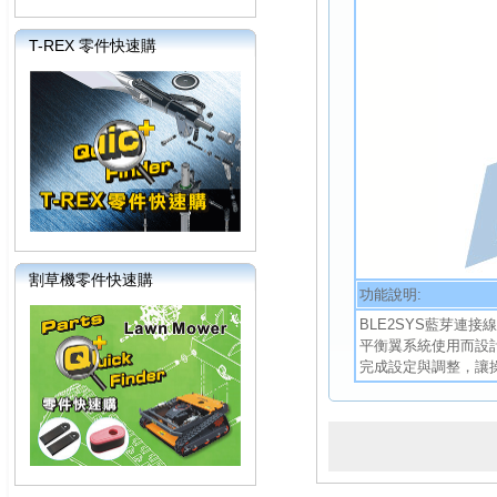
T-REX 零件快速購
割草機零件快速購
功能說明:
BLE2SYS藍芽連接線是
平衡翼系統使用而設
完成設定與調整，讓