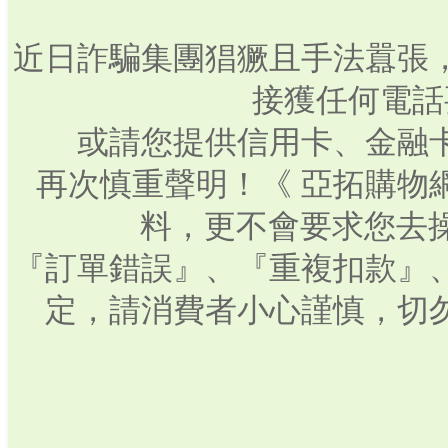
近日詐騙集團猖獗且手法囂張
接獲任何電話
或請您提供信用卡、金融
再次慎重聲明！《 亞拓購物
料，更不會要求您去操
『訂單錯誤』、『重複扣款』
定，請消費者小心謹慎，切