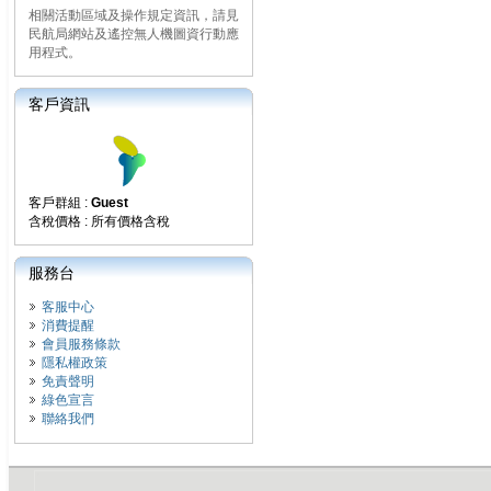
相關活動區域及操作規定資訊，請見
民航局網站及遙控無人機圖資行動應
用程式。
客戶資訊
客戶群組 :
Guest
含稅價格 : 所有價格含稅
服務台
客服中心
消費提醒
會員服務條款
隱私權政策
免責聲明
綠色宣言
聯絡我們