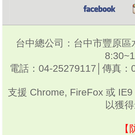
台中總公司：台中市豐原區水
8:30
電話：04-25279117│傳真：0
支援 Chrome, FireFox 或
以獲得
【