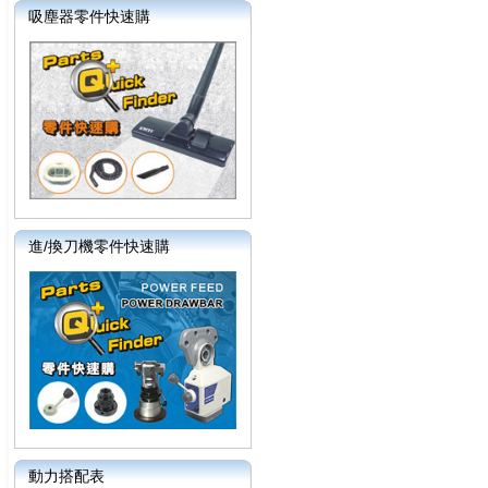
吸塵器零件快速購
進/換刀機零件快速購
動力搭配表