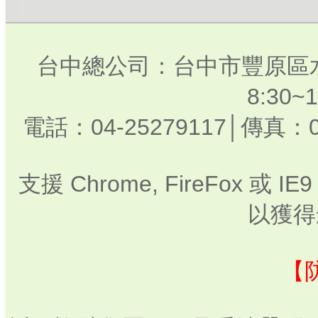
台中總公司：台中市豐原區水
8:30
電話：04-25279117│傳真：0
支援 Chrome, FireFox 或
以獲得
【