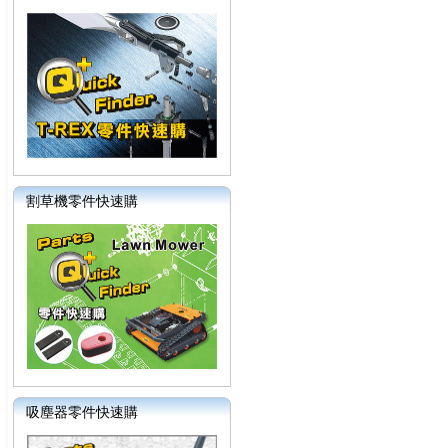
割草機零件快速購
吸塵器零件快速購