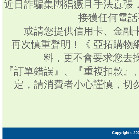
近日詐騙集團猖獗且手法囂張
接獲任何電話
或請您提供信用卡、金融
再次慎重聲明！《 亞拓購物
料，更不會要求您去操
『訂單錯誤』、『重複扣款』
定，請消費者小心謹慎，切
Copyright c 