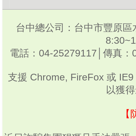
台中總公司：台中市豐原區水
8:30
電話：04-25279117│傳真：0
支援 Chrome, FireFox 或
以獲得
【