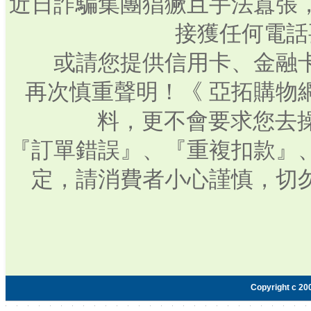
近日詐騙集團猖獗且手法囂張
接獲任何電話
或請您提供信用卡、金融
再次慎重聲明！《 亞拓購物
料，更不會要求您去操
『訂單錯誤』、『重複扣款』
定，請消費者小心謹慎，切
Copyright c 