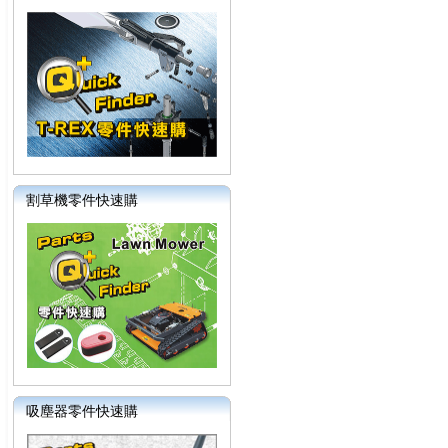
割草機零件快速購
吸塵器零件快速購