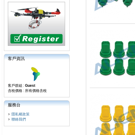
客戶資訊
客戶群組 :
Guest
含稅價格 : 所有價格含稅
服務台
隱私權政策
聯絡我們