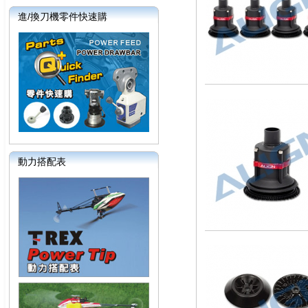
進/換刀機零件快速購
動力搭配表