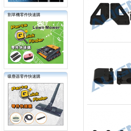
割草機零件快速購
吸塵器零件快速購