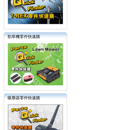
割草機零件快速購
吸塵器零件快速購