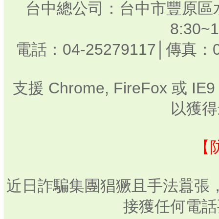
台中總公司：台中市豐原區水
8:30
電話：04-25279117│傳真：0
支援 Chrome, FireFox 或
以獲得
【
近日詐騙集團猖獗且手法囂張
接獲任何電話