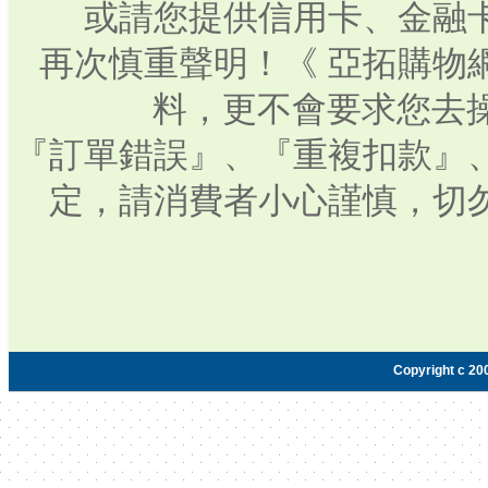
或請您提供信用卡、金融
再次慎重聲明！《 亞拓購物
料，更不會要求您去操
『訂單錯誤』、『重複扣款』
定，請消費者小心謹慎，切
Copyright c 