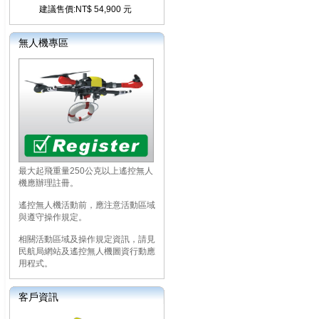
建議售價:NT$ 54,900 元
無人機專區
最大起飛重量250公克以上遙控無人
機應辦理註冊。
遙控無人機活動前，應注意活動區域
與遵守操作規定。
相關活動區域及操作規定資訊，請見
民航局網站及遙控無人機圖資行動應
用程式。
客戶資訊