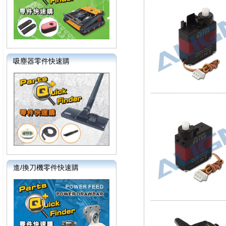
吸塵器零件快速購
進/換刀機零件快速購