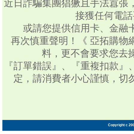
近日詐騙集團猖獗且手法囂張
接獲任何電話
或請您提供信用卡、金融
再次慎重聲明！《 亞拓購物
料，更不會要求您去操
『訂單錯誤』、『重複扣款』
定，請消費者小心謹慎，切
Copyright c 