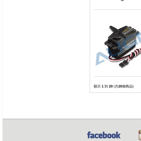
顯示
1
到
20
(共
20
個商品)