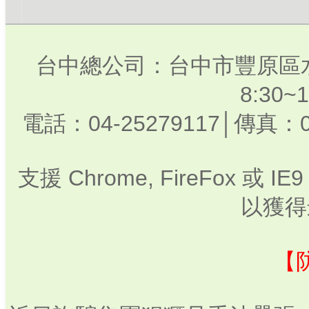
台中總公司：台中市豐原區水
8:30
電話：04-25279117│傳真：0
支援 Chrome, FireFox 或
以獲得
【