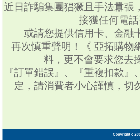
近日詐騙集團猖獗且手法囂張
接獲任何電話
或請您提供信用卡、金融
再次慎重聲明！《 亞拓購物
料，更不會要求您去操
『訂單錯誤』、『重複扣款』
定，請消費者小心謹慎，切
Copyright c 