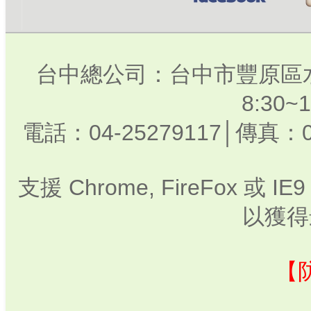
台中總公司：台中市豐原區水
8:30
電話：04-25279117│傳真：0
支援 Chrome, FireFox 或
以獲得
【