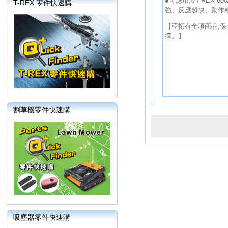
●可應用於T-REX 60
T-REX 零件快速購
強、反應超快、動作
【亞拓有全項商品,保
擇。】
割草機零件快速購
吸塵器零件快速購