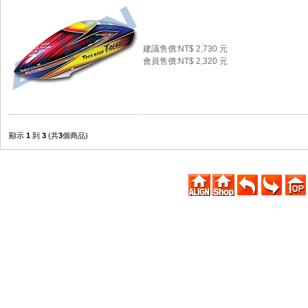
建議售價:NT$ 2,730 元
會員售價:NT$ 2,320 元
顯示
1
到
3
(共
3
個商品)