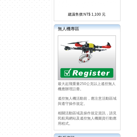
建議售價:NT$ 1,100 元
無人機專區
最大起飛重量250公克以上遙控無人
機應辦理註冊。
遙控無人機活動前，應注意活動區域
與遵守操作規定。
相關活動區域及操作規定資訊，請見
民航局網站及遙控無人機圖資行動應
用程式。