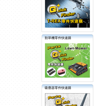
割草機零件快速購
吸塵器零件快速購