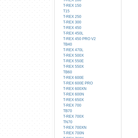
T-REX 100
T-REX 150
T15
T-REX 250
T-REX 300
T-REX 450
T-REX 450L
T-REX 450 PRO V2
TB40
T-REX 470L
T-REX 500X
T-REX 550E
T-REX 550X
TB60
T-REX 600E
T-REX 600E PRO
T-REX 600XN
T-REX 600N
T-REX 650X
T-REX 700
TB70
T-REX 700X
TN70
T-REX 700XN
T-REX 700N