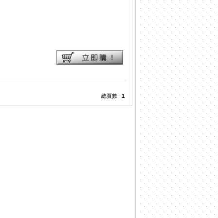
總頁數:
1