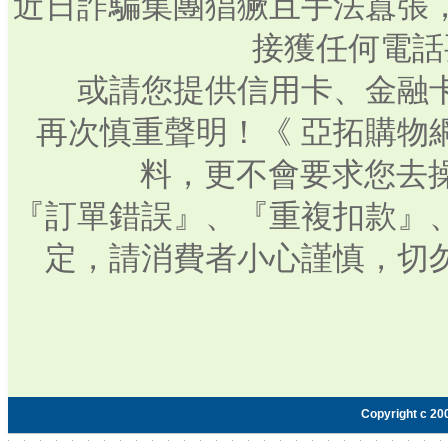
近日詐騙集團猖獗且手法囂張
接獲任何電話
或請您提供信用卡、金融
再次慎重聲明！《 亞拓購物
料，更不會要求您去操
『訂單錯誤』、『重複扣款』
定，請消費者小心謹慎，切
Copyright c 