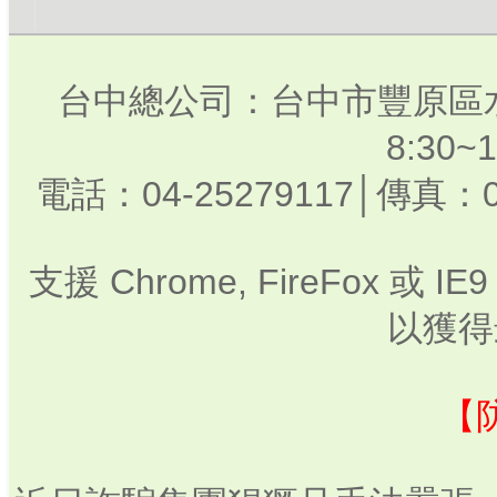
台中總公司：台中市豐原區水
8:30
電話：04-25279117│傳真：0
支援 Chrome, FireFox 或
以獲得
【