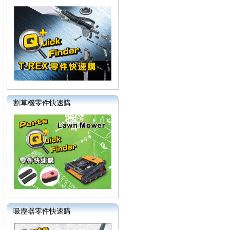
割草機零件快速購
吸塵器零件快速購