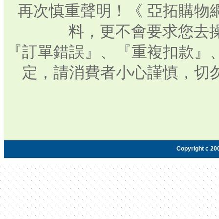
再次慎重聲明！《 亞拓購物
料，更不會要求您去操
『訂單錯誤』、『重複扣款』
定，請消費者小心謹慎，切
Copyright c 