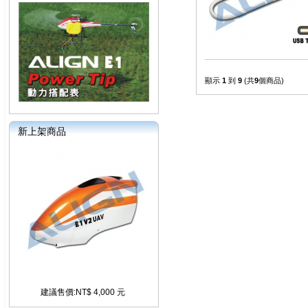
顯示
1
到
9
(共
9
個商品)
新上架商品
建議售價:NT$ 4,000 元