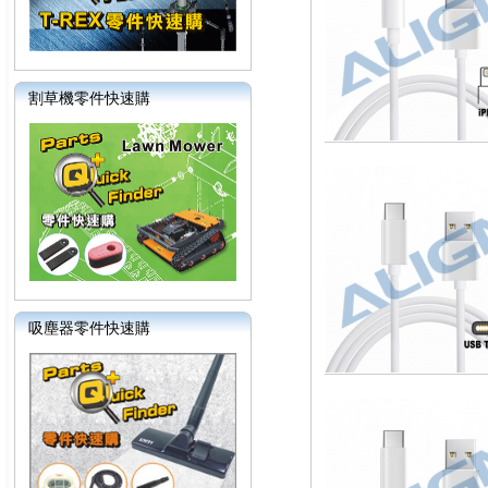
割草機零件快速購
吸塵器零件快速購