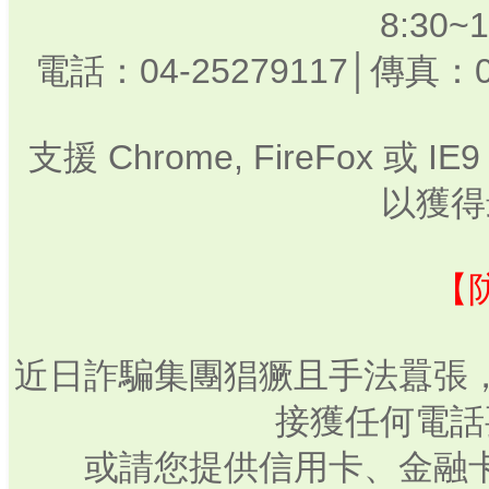
8:30
電話：04-25279117│傳真：0
支援 Chrome, FireFox 或
以獲得
【
近日詐騙集團猖獗且手法囂張
接獲任何電話
或請您提供信用卡、金融