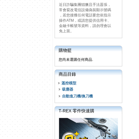
近日詐騙集團猖獗且手法囂張，
常會竄改電信設備偽裝顯示號碼
，若您接獲任何電話要您依指示
操作ATM，或請您提供信用卡、
金融卡帳號等資料，請勿理會以
免上當。
購物籃
您尚未選購任何商品.
商品目錄
遥控模型
吸塵器
自動進刀機/換刀機
T-REX 零件快速購