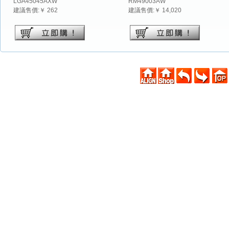
LGA45045AXW
RM49003AW
建議售價:￥ 262
建議售價:￥ 14,020