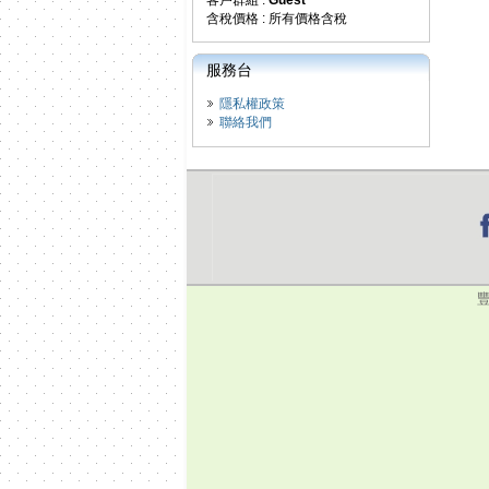
客戶群組 :
Guest
含稅價格 : 所有價格含稅
服務台
隱私權政策
聯絡我們
豐