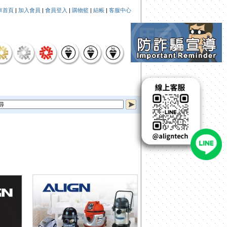
車首頁
|
加入會員
|
會員登入
|
購物籃
|
結帳
|
客服中心