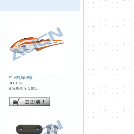
E1 V2彩繪機殼
HFE105
建議售價:￥ 1,905