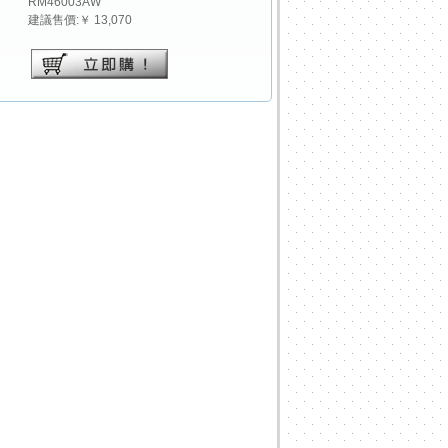
RM46003AW
建議售價:￥ 13,070