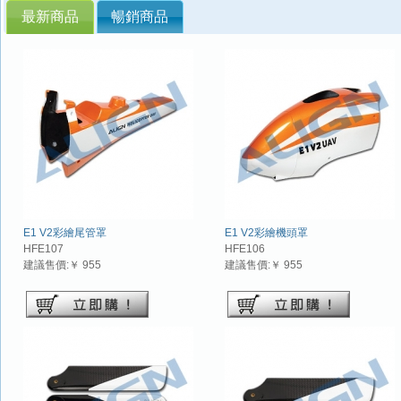
最新商品
暢銷商品
E1 V2彩繪尾管罩
E1 V2彩繪機頭罩
HFE107
HFE106
建議售價:￥ 955
建議售價:￥ 955