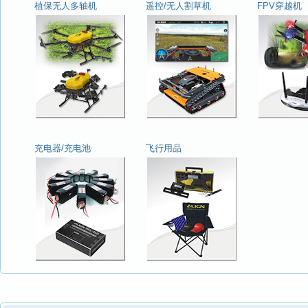
植保无人多轴机
遥控/无人割草机
FPV穿越机
充电器/充电池
飞行用品