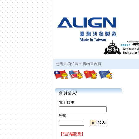
您現在的位置 »
購物車首頁
會員登入!
電子郵件:
密碼:
【防詐騙提醒】