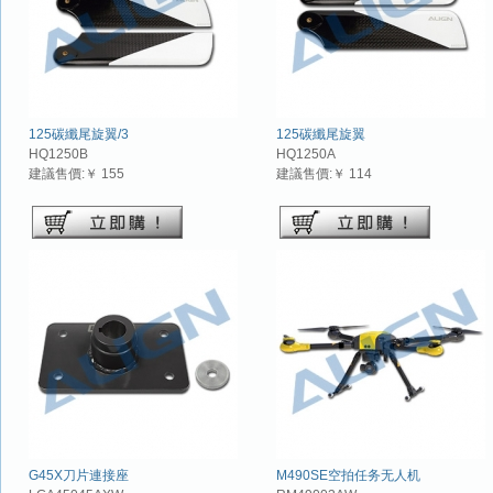
125碳纖尾旋翼/3
125碳纖尾旋翼
HQ1250B
HQ1250A
建議售價:￥ 155
建議售價:￥ 114
G45X刀片連接座
M490SE空拍任务无人机