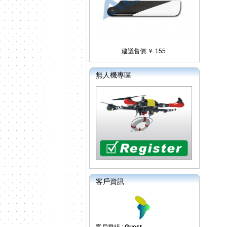
建議售價:￥ 155
無人機專區
客戶資訊