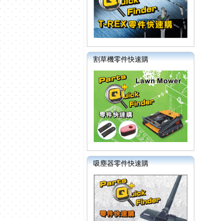
割草機零件快速購
吸塵器零件快速購