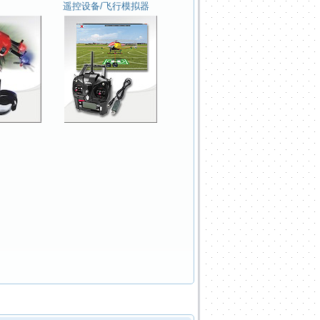
遥控设备/飞行模拟器