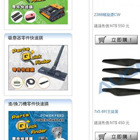
2388螺旋槳CW
建議售價:NT$ 550 元
吸塵器零件快速購
進/換刀機零件快速購
7x5.4吋主旋翼
建議售價:NT$ 450 元