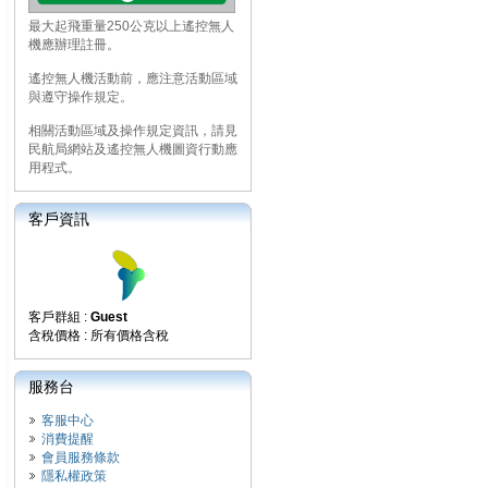
最大起飛重量250公克以上遙控無人
機應辦理註冊。
遙控無人機活動前，應注意活動區域
與遵守操作規定。
相關活動區域及操作規定資訊，請見
民航局網站及遙控無人機圖資行動應
用程式。
客戶資訊
客戶群組 :
Guest
含稅價格 : 所有價格含稅
服務台
客服中心
消費提醒
會員服務條款
隱私權政策