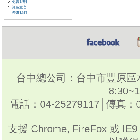
免責聲明
綠色宣言
聯絡我們
台中總公司：台中市豐原區水
8:30
電話：04-25279117│傳真：0
支援 Chrome, FireFox 或