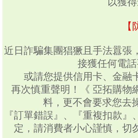
以獲得
【
近日詐騙集團猖獗且手法囂張
接獲任何電話
或請您提供信用卡、金融
再次慎重聲明！《 亞拓購物
料，更不會要求您去操
『訂單錯誤』、『重複扣款』
定，請消費者小心謹慎，切