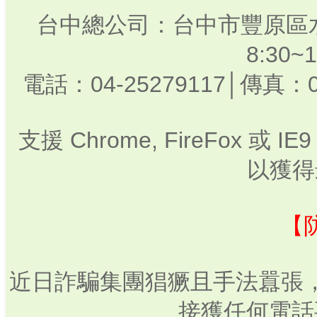
台中總公司：台中市豐原區水
8:30
電話：04-25279117│傳真：0
支援 Chrome, FireFox 或
以獲得
【
近日詐騙集團猖獗且手法囂張
接獲任何電話