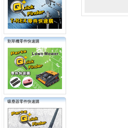
割草機零件快速購
吸塵器零件快速購