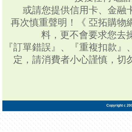
或請您提供信用卡、金融
再次慎重聲明！《 亞拓購物
料，更不會要求您去操
『訂單錯誤』、『重複扣款』
定，請消費者小心謹慎，切
Copyright c 