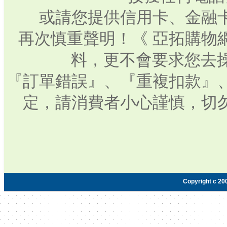
或請您提供信用卡、金融
再次慎重聲明！《 亞拓購物
料，更不會要求您去操
『訂單錯誤』、『重複扣款』
定，請消費者小心謹慎，切
Copyright c 