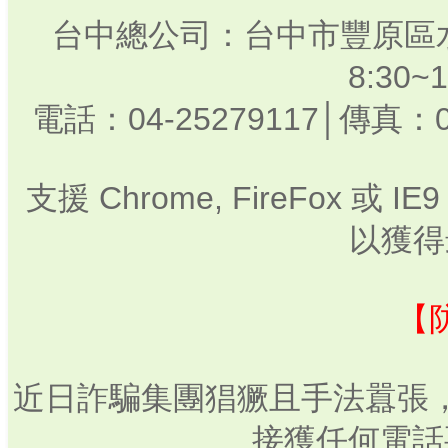
台中總公司：台中市豐原區水
8:30
電話：04-25279117│傳真：0
支援 Chrome, FireFox 或
以獲得
【
近日詐騙集團猖獗且手法囂張
接獲任何電話