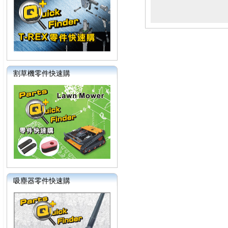
割草機零件快速購
吸塵器零件快速購