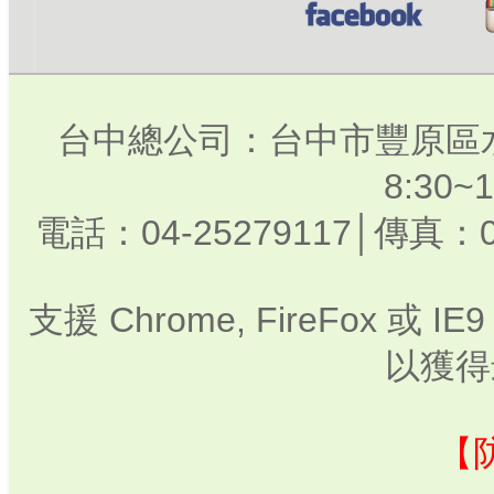
台中總公司：台中市豐原區水
8:30
電話：04-25279117│傳真：0
支援 Chrome, FireFox 或
以獲得
【