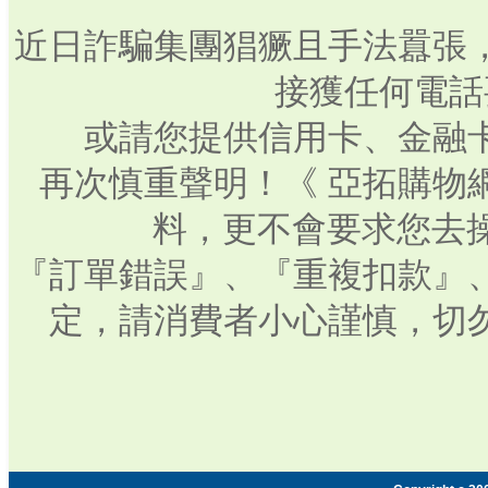
近日詐騙集團猖獗且手法囂張
接獲任何電話
或請您提供信用卡、金融
再次慎重聲明！《 亞拓購物
料，更不會要求您去操
『訂單錯誤』、『重複扣款』
定，請消費者小心謹慎，切