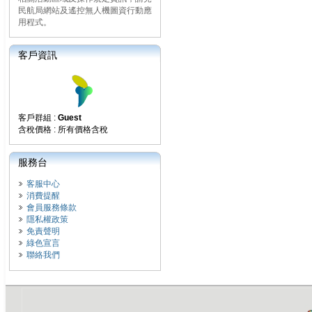
民航局網站及遙控無人機圖資行動應
用程式。
客戶資訊
客戶群組 :
Guest
含稅價格 : 所有價格含稅
服務台
客服中心
消費提醒
會員服務條款
隱私權政策
免責聲明
綠色宣言
聯絡我們