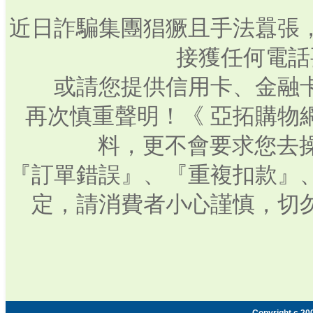
近日詐騙集團猖獗且手法囂張
接獲任何電話
或請您提供信用卡、金融
再次慎重聲明！《 亞拓購物
料，更不會要求您去操
『訂單錯誤』、『重複扣款』
定，請消費者小心謹慎，切