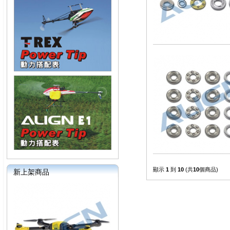
顯示
1
到
10
(共
10
個商品)
新上架商品