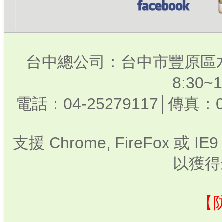
台中總公司：台中市豐原區水
8:30
電話：04-25279117│傳真：0
支援 Chrome, FireFox 或
以獲得
【