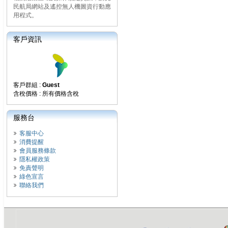
民航局網站及遙控無人機圖資行動應
用程式。
客戶資訊
客戶群組 :
Guest
含稅價格 : 所有價格含稅
服務台
客服中心
消費提醒
會員服務條款
隱私權政策
免責聲明
綠色宣言
聯絡我們