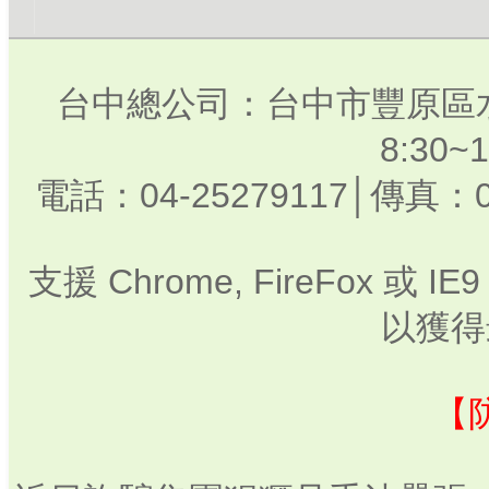
台中總公司：台中市豐原區水
8:30
電話：04-25279117│傳真：0
支援 Chrome, FireFox 或
以獲得
【