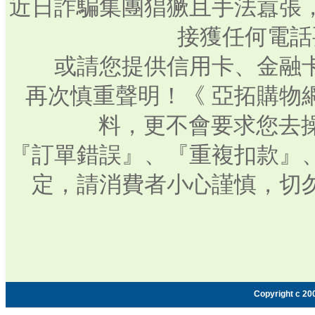
近日詐騙集團猖獗且手法囂張
接獲任何電話
或請您提供信用卡、金融
再次慎重聲明！《 亞拓購物
料，更不會要求您去操
『訂單錯誤』、『重複扣款』
定，請消費者小心謹慎，切
Copyright c 