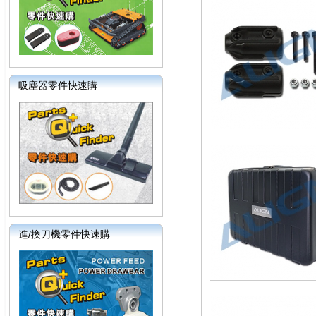
吸塵器零件快速購
進/換刀機零件快速購