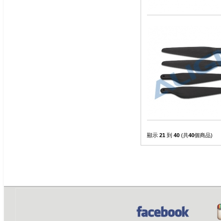
顯示
21
到
40
(共
40
個商品)