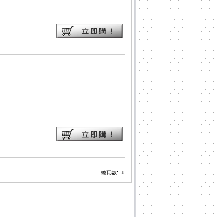
總頁數:
1