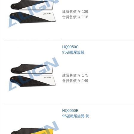
建議售價:￥ 139
會員售價:￥ 118
HQ0950C
95碳纖尾旋翼
建議售價:￥ 175
會員售價:￥ 149
HQ0950E
95碳纖尾旋翼-黃