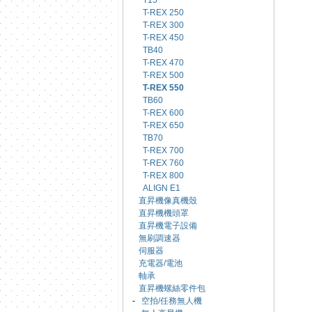
T15
T-REX 250
T-REX 300
T-REX 450
TB40
T-REX 470
T-REX 500
T-REX 550
TB60
T-REX 600
T-REX 650
TB70
T-REX 700
T-REX 760
T-REX 800
ALIGN E1
直昇機像真機殼
直昇機機頭罩
直昇機電子設備
無刷調速器
伺服器
充電器/電池
軸承
直昇機螺絲零件包
-
空拍/任務無人機