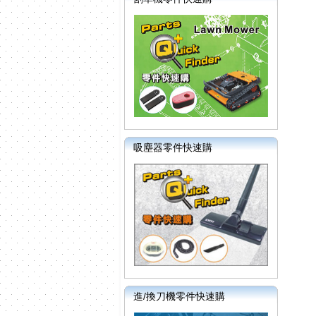
吸塵器零件快速購
進/換刀機零件快速購