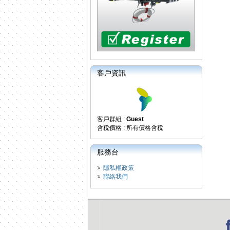
客戶資訊
客戶群組 :
Guest
含稅價格 : 所有價格含稅
服務台
隱私權政策
聯絡我們