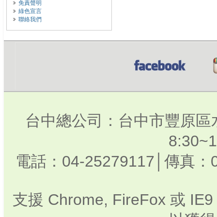
免責聲明
綠色宣言
聯絡我們
台中總公司：台中市豐原區水
8:30
電話：04-25279117│傳真：0
支援 Chrome, FireFox 或