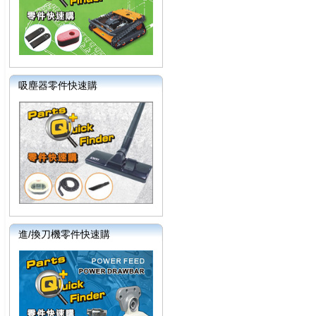
吸塵器零件快速購
進/換刀機零件快速購