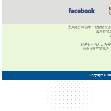
豐原總公司:台中市豐原區水源路345號‧
服務時間:週
如果有不明人士偽裝
若您接獲不明電話
Copyright c 