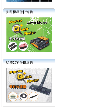
割草機零件快速購
吸塵器零件快速購