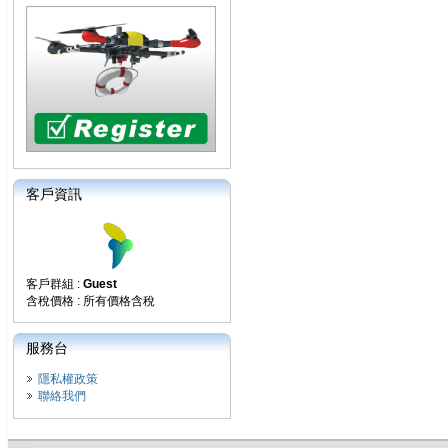
客戶資訊
客戶群組 :
Guest
含稅價格 : 所有價格含稅
服務台
隱私權政策
聯絡我們