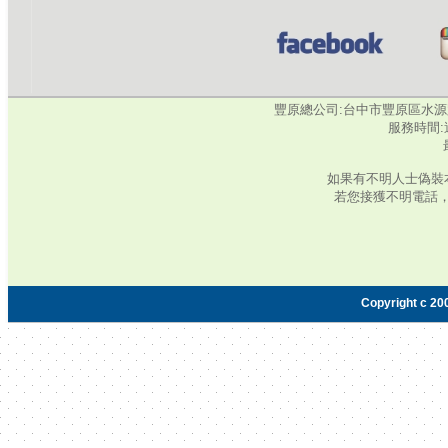
豐原總公司:台中市豐原區水源路345號‧
服務時間:週
如果有不明人士偽裝
若您接獲不明電話
Copyright c 