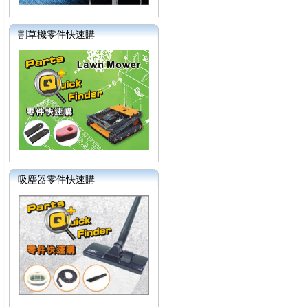
割草機零件快速購
吸塵器零件快速購