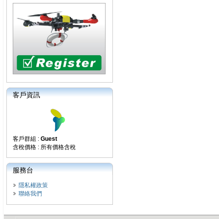
客戶資訊
客戶群組 :
Guest
含稅價格 : 所有價格含稅
服務台
隱私權政策
聯絡我們