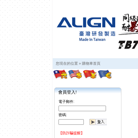
您現在的位置 »
購物車首頁
會員登入!
電子郵件:
密碼:
【防詐騙提醒】