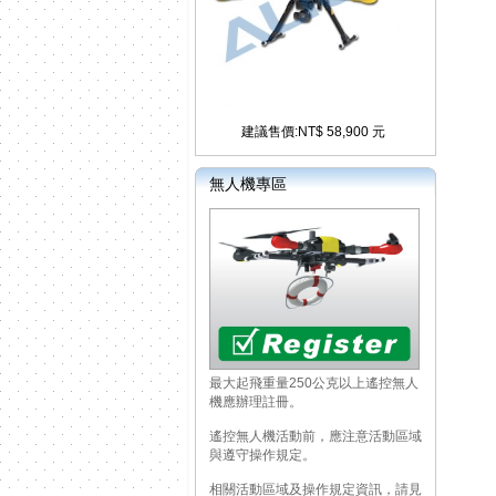
建議售價:NT$ 58,900 元
無人機專區
最大起飛重量250公克以上遙控無人
機應辦理註冊。
遙控無人機活動前，應注意活動區域
與遵守操作規定。
相關活動區域及操作規定資訊，請見