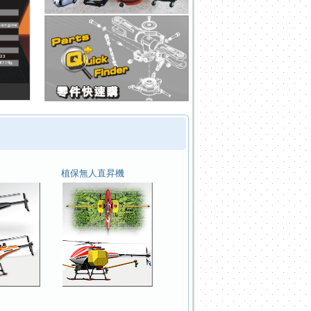
植保無人直昇機