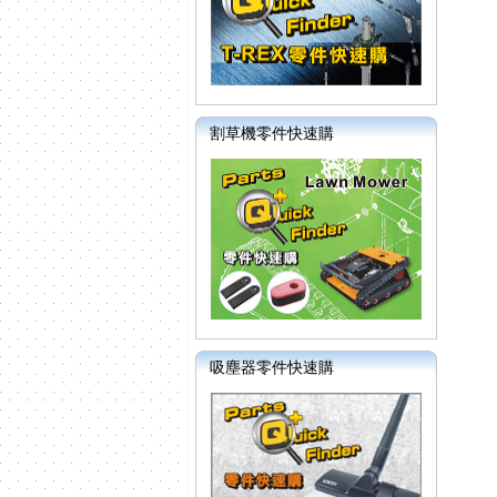
割草機零件快速購
吸塵器零件快速購