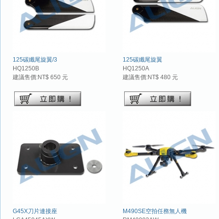
125碳纖尾旋翼/3
125碳纖尾旋翼
HQ1250B
HQ1250A
建議售價:NT$ 650 元
建議售價:NT$ 480 元
G45X刀片連接座
M490SE空拍任務無人機