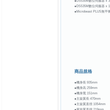
●DS530M數位伺服器 x 3
●DS535M數位伺服器 x 1
●Microbeast PLUS無
商品規格
●機身長:935mm
●機身高:259mm
●機身寬:151mm
●主旋翼長:470mm
●主旋翼直徑:1054mm
●尾旋翼直徑:219mm