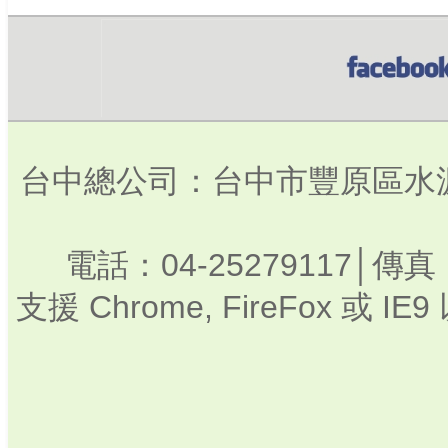
台中總公司：台中市豐原區水源路3
電話：04-25279117│傳真：
支援 Chrome, FireFox 