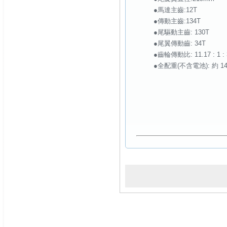
●馬達主齒:12T
●傳動主齒:134T
●尾驅動主齒: 130T
●尾翼傳動齒: 34T
●齒輪傳動比: 11.17 : 1 : 
●全配重(不含電池): 約 14