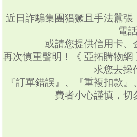
近日詐騙集團猖獗且手法囂張
電話
或請您提供信用卡、
再次慎重聲明！《 亞拓購物網
求您去操
『訂單錯誤』、『重複扣款』
費者小心謹慎，切