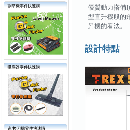
割草機零件快速購
優質動力搭備
型直升機般的飛
昇機的看法。
設計特點
吸塵器零件快速購
進/換刀機零件快速購