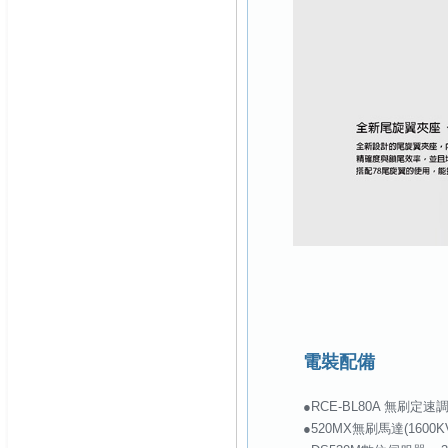
電裝配備
●RCE-BL80A 無刷定速調
●520MX無刷馬達(1600KV/