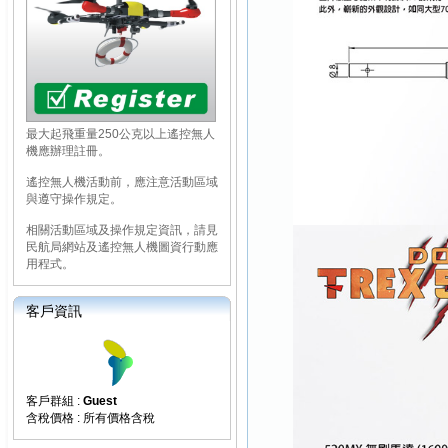
最大起飛重量250公克以上遙控無人
機應辦理註冊。
遙控無人機活動前，應注意活動區域
與遵守操作規定。
相關活動區域及操作規定資訊，請見
民航局網站及遙控無人機圖資行動應
用程式。
客戶資訊
客戶群組 :
Guest
含稅價格 : 所有價格含稅