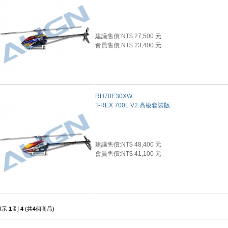
建議售價:NT$ 27,500 元
會員售價:NT$ 23,400 元
RH70E30XW
T-REX 700L V2 高級套裝版
建議售價:NT$ 48,400 元
會員售價:NT$ 41,100 元
顯示
1
到
4
(共
4
個商品)