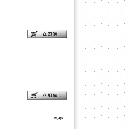
總頁數:
1