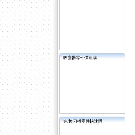
吸塵器零件快速購
進/換刀機零件快速購