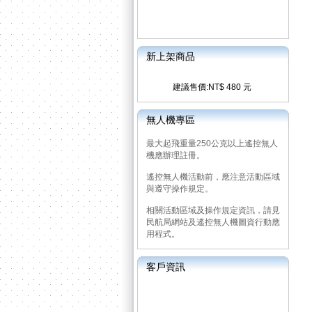
新上架商品
建議售價:NT$ 480 元
無人機專區
最大起飛重量250公克以上遙控無人
機應辦理註冊。
遙控無人機活動前，應注意活動區域
與遵守操作規定。
相關活動區域及操作規定資訊，請見
民航局網站及遙控無人機圖資行動應
用程式。
客戶資訊