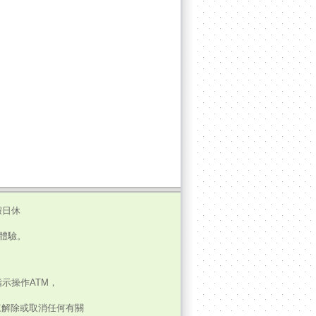
假日休
瀏覽體驗。
示操作ATM，
來解除或取消任何有關