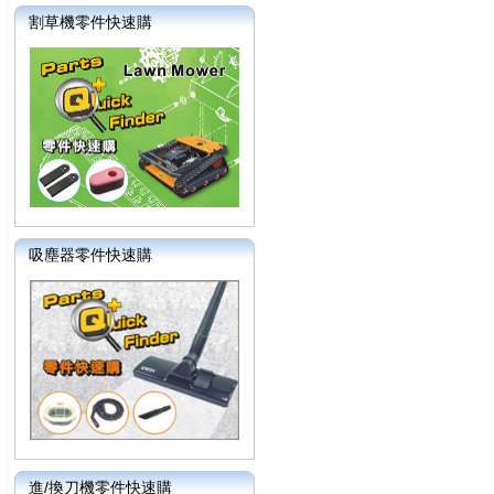
割草機零件快速購
吸塵器零件快速購
進/換刀機零件快速購