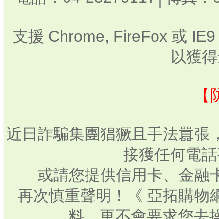
支援 Chrome, FireFox 或
以獲得
【
近日詐騙集團猖獗且手法囂張
接獲任何電話
或請您提供信用卡、金融
再次慎重聲明！《 亞拓購物
料，更不會要求您去操