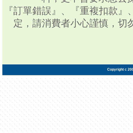
『訂單錯誤』、『重複扣款』
定，請消費者小心謹慎，切
Copyright c 