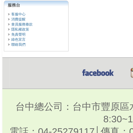
服務台
客服中心
消費提醒
會員服務條款
隱私權政策
免責聲明
綠色宣言
聯絡我們
台中總公司：台中市豐原區水
8:30
電話：04-25279117│傳真：0