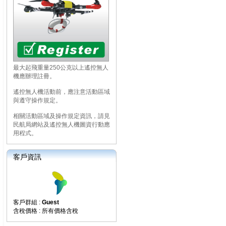
最大起飛重量250公克以上遙控無人
機應辦理註冊。
遙控無人機活動前，應注意活動區域
與遵守操作規定。
相關活動區域及操作規定資訊，請見
民航局網站及遙控無人機圖資行動應
用程式。
客戶資訊
客戶群組 :
Guest
含稅價格 : 所有價格含稅