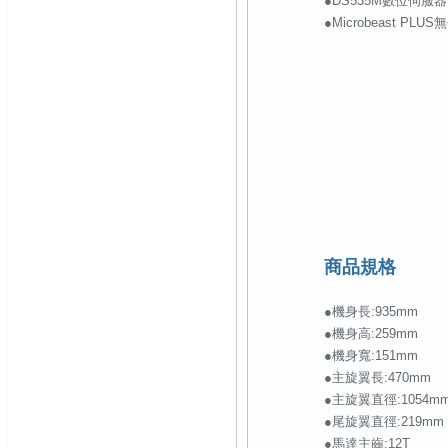
●DS535M數位伺服器 
●Microbeast PL
商品規格
●機身長:935mm
●機身高:259mm
●機身寬:151mm
●主旋翼長:470mm
●主旋翼直徑:1054m
●尾旋翼直徑:219mm
●馬達主齒:12T