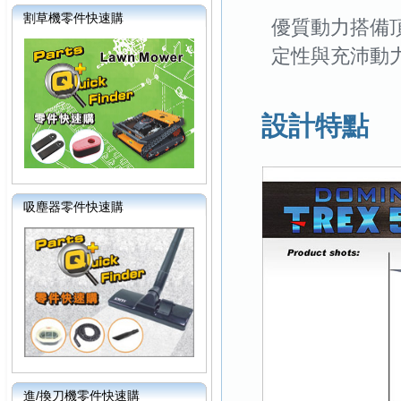
割草機零件快速購
優質動力搭備
定性與充沛動力
設計特點
吸塵器零件快速購
進/換刀機零件快速購