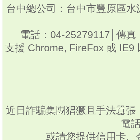
台中總公司：台中市豐原區水源路3
電話：04-25279117│傳真：
支援 Chrome, FireFox 
近日詐騙集團猖獗且手法囂張
電話
或請您提供信用卡、