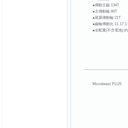
●傳動主齒:134T
●主傳動輪:80T
●尾翼傳動輪:21T
●齒輪傳動比:11.17:1:
●全配重(不含電池):約1
Microbeast PLUS