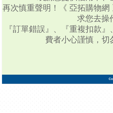
再次慎重聲明！《 亞拓購物網
求您去操
『訂單錯誤』、『重複扣款』
費者小心謹慎，切
Co