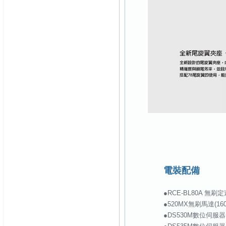
電裝配備
●RCE-BL80A 無刷
●520MX無刷馬達(1600K
●DS530M數位伺服器 