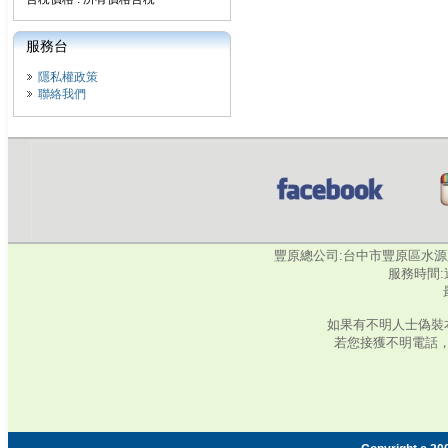
服務台
隱私權政策
聯絡我們
豐原總公司:台中市豐原區水源路345號‧
服務時間:週
如果有不明人士偽裝
若您接獲不明電話