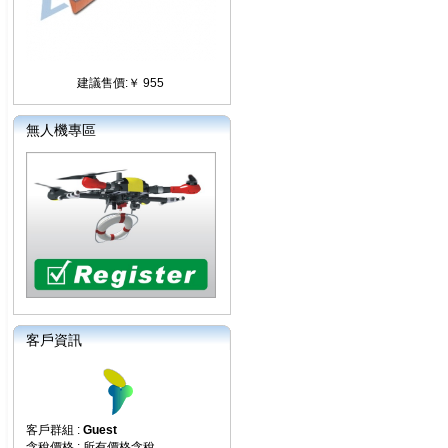
建議售價:￥ 955
無人機專區
客戶資訊
客戶群組 :
Guest
含稅價格 : 所有價格含稅