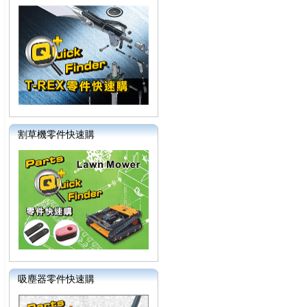
割草機零件快速購
吸塵器零件快速購