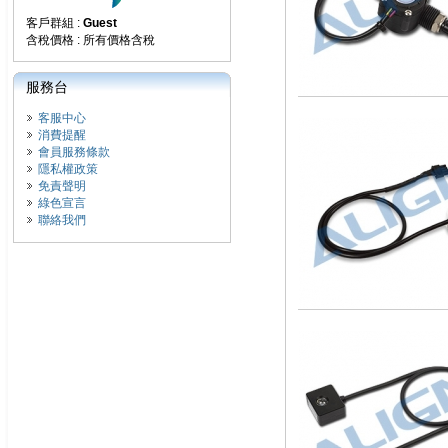
客戶群組 :
Guest
含稅價格 : 所有價格含稅
服務台
客服中心
消費提醒
會員服務條款
隱私權政策
免責聲明
綠色宣言
聯絡我們