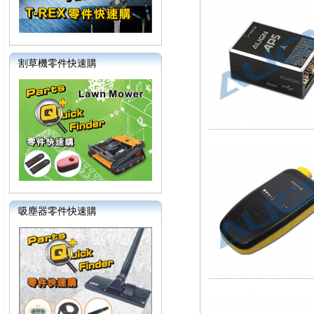
割草機零件快速購
吸塵器零件快速購