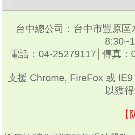
台中總公司：台中市豐原區水
8:30
電話：04-25279117│傳真：0
支援 Chrome, FireFox 或
以獲得
【