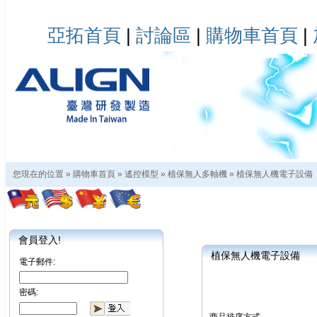
亞拓首頁
|
討論區
|
購物車首頁
|
您現在的位置 »
購物車首頁
»
遙控模型
»
植保無人多軸機
»
植保無人機電子設備
會員登入!
植保無人機電子設備
電子郵件:
密碼: