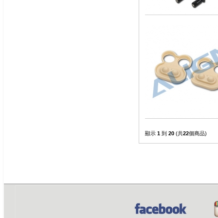
顯示
1
到
20
(共
22
個商品)