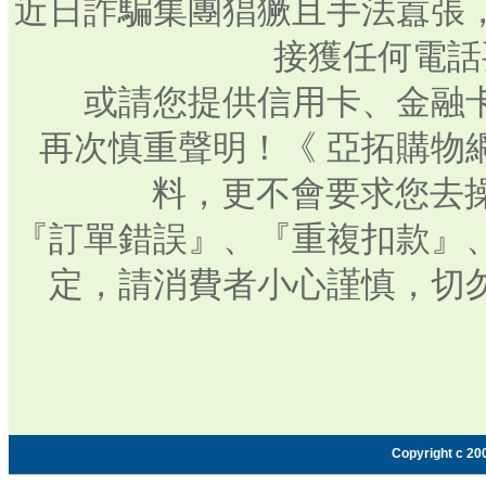
近日詐騙集團猖獗且手法囂張
接獲任何電話
或請您提供信用卡、金融
再次慎重聲明！《 亞拓購物
料，更不會要求您去操
『訂單錯誤』、『重複扣款』
定，請消費者小心謹慎，切
Copyright c 