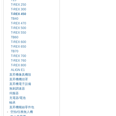
T15
T-REX 250
T-REX 300
T-REX 450
TB40
T-REX 470
T-REX 500
T-REX 550
TB60
T-REX 600
T-REX 650
TB70
T-REX 700
T-REX 760
T-REX 800
ALIGN E1
直昇機像真機殼
直昇機機頭罩
直昇機電子設備
無刷調速器
伺服器
充電器/電池
軸承
直昇機螺絲零件包
-
空拍/任務無人機