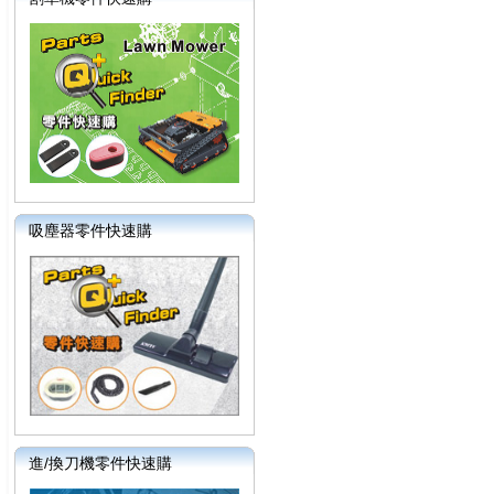
吸塵器零件快速購
進/換刀機零件快速購