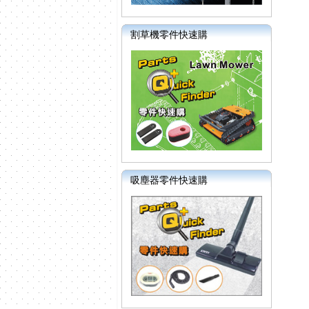
割草機零件快速購
吸塵器零件快速購