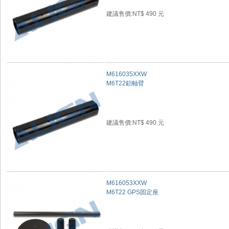
建議售價:NT$ 490 元
M616035XXW
M6T22鋁軸臂
建議售價:NT$ 490 元
M616053XXW
M6T22 GPS固定座