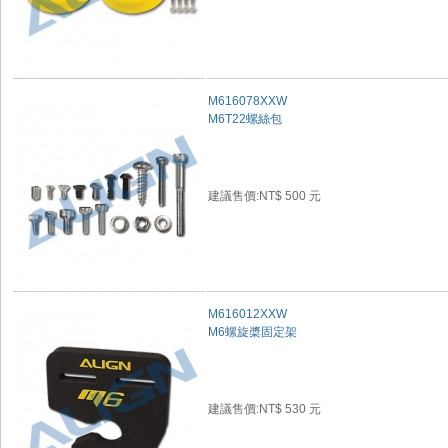
M616078XXW
M6T22螺絲包
建議售價:NT$ 500 元
M616012XXW
M6螺旋槳固定架
建議售價:NT$ 530 元