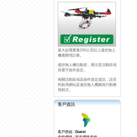
最大起飛重量250公克以上遙控無人
機應辦理註冊。
遙控無人機活動前，應注意活動區域
與遵守操作規定。
相關活動區域及操作規定資訊，請見
民航局網站及遙控無人機圖資行動應
用程式。
客戶資訊
客戶群組 :
Guest