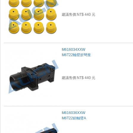
建議售價:NT$ 440 元
M616034XXW
M6T22軸臂折彎座
建議售價:NT$ 440 元
M616036XXW
M6T22鋁軸臂A