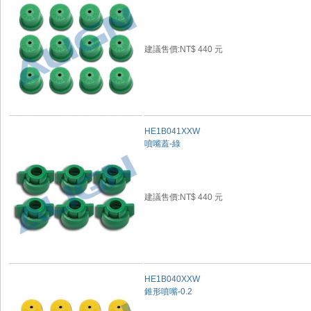
建議售價:NT$ 440 元
HE1B041XXW
噴嘴蓋-綠
建議售價:NT$ 440 元
HE1B040XXW
錐形噴嘴-0.2