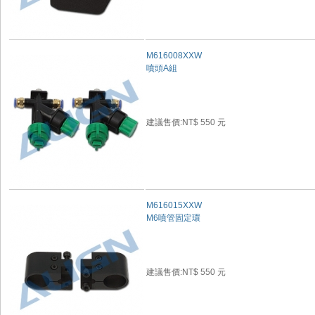
M616008XXW
噴頭A組
建議售價:NT$ 550 元
M616015XXW
M6噴管固定環
建議售價:NT$ 550 元