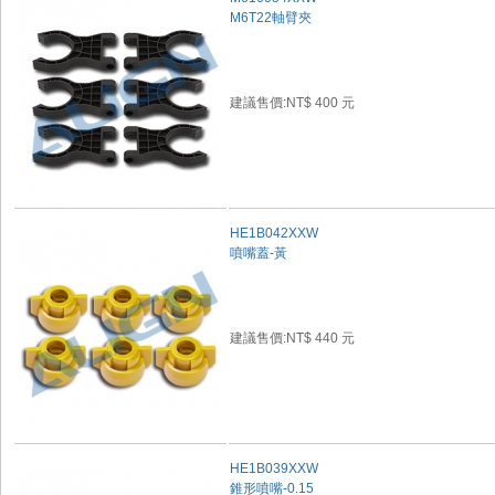
M6T22軸臂夾
建議售價:NT$ 400 元
HE1B042XXW
噴嘴蓋-黃
建議售價:NT$ 440 元
HE1B039XXW
錐形噴嘴-0.15