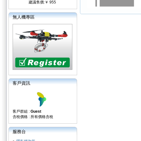
建議售價:￥ 955
無人機專區
客戶資訊
客戶群組 :
Guest
含稅價格 : 所有價格含稅
服務台