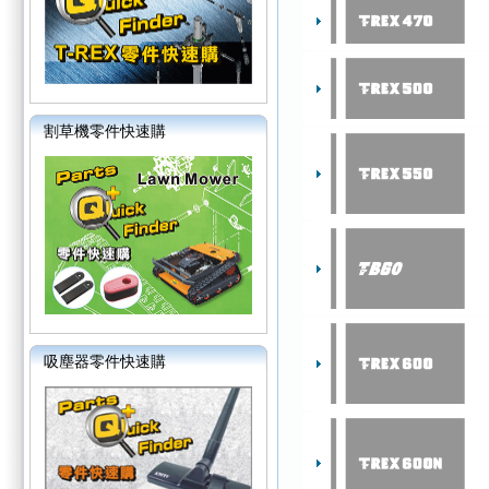
割草機零件快速購
吸塵器零件快速購