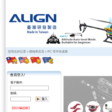
您現在的位置 »
購物車首頁
»
RC 零件快速購
會員登入!
電子郵件:
密碼:
【防詐騙提醒】