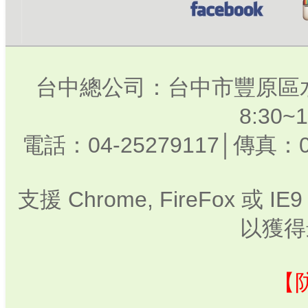
台中總公司：台中市豐原區水
8:30
電話：04-25279117│傳真：0
支援 Chrome, FireFox 或
以獲得
【