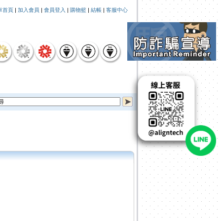
車首頁
|
加入會員
|
會員登入
|
購物籃
|
結帳
|
客服中心