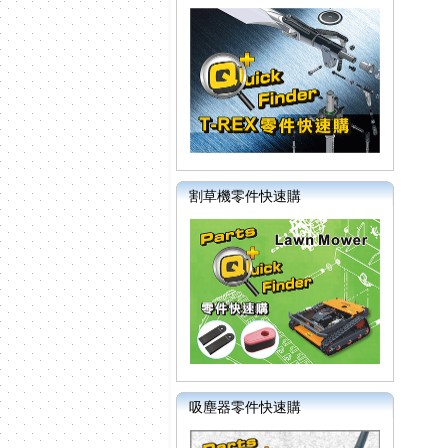
割草機零件快速購
吸塵器零件快速購