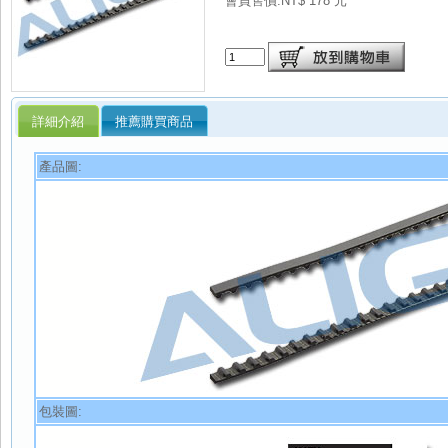
會員售價:NT$ 178 元
詳細介紹
推薦購買商品
產品圖:
包裝圖: