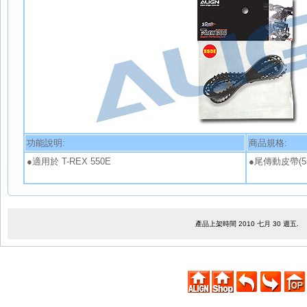
功能說明:
商品規格:
●適用於 T-REX 550E
●尾傳動皮帶(550
產品上架時間 2010 七月 30 週五.