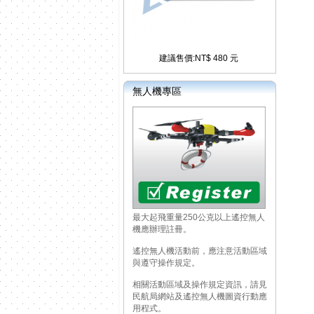
建議售價:NT$ 480 元
無人機專區
最大起飛重量250公克以上遙控無人
機應辦理註冊。
遙控無人機活動前，應注意活動區域
與遵守操作規定。
相關活動區域及操作規定資訊，請見
民航局網站及遙控無人機圖資行動應
用程式。