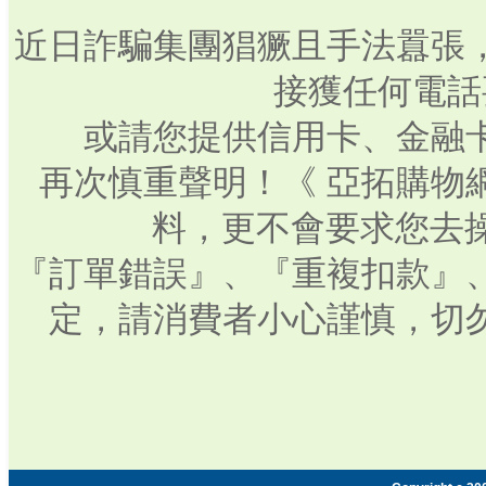
近日詐騙集團猖獗且手法囂張
接獲任何電話
或請您提供信用卡、金融
再次慎重聲明！《 亞拓購物
料，更不會要求您去操
『訂單錯誤』、『重複扣款』
定，請消費者小心謹慎，切