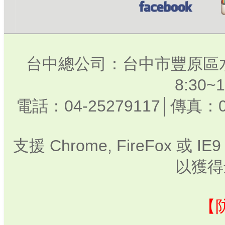
台中總公司：台中市豐原區水
8:30
電話：04-25279117│傳真：0
支援 Chrome, FireFox 或
以獲得
【