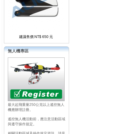
建議售價:NT$ 650 元
無人機專區
最大起飛重量250公克以上遙控無人
機應辦理註冊。
遙控無人機活動前，應注意活動區域
與遵守操作規定。
相關活動區域及操作規定資訊，請見