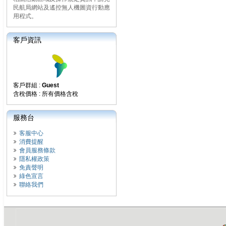
民航局網站及遙控無人機圖資行動應
用程式。
客戶資訊
客戶群組 :
Guest
含稅價格 : 所有價格含稅
服務台
客服中心
消費提醒
會員服務條款
隱私權政策
免責聲明
綠色宣言
聯絡我們