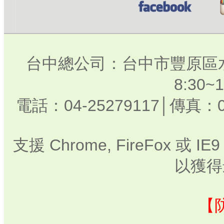
台中總公司：台中市豐原區水
8:30
電話：04-25279117│傳真：0
支援 Chrome, FireFox 或
以獲得
【