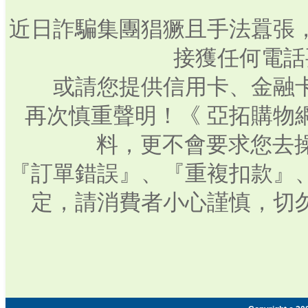
近日詐騙集團猖獗且手法囂張
接獲任何電話
或請您提供信用卡、金融
再次慎重聲明！《 亞拓購物
料，更不會要求您去操
『訂單錯誤』、『重複扣款』
定，請消費者小心謹慎，切