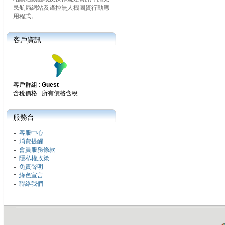
民航局網站及遙控無人機圖資行動應
用程式。
客戶資訊
客戶群組 :
Guest
含稅價格 : 所有價格含稅
服務台
客服中心
消費提醒
會員服務條款
隱私權政策
免責聲明
綠色宣言
聯絡我們