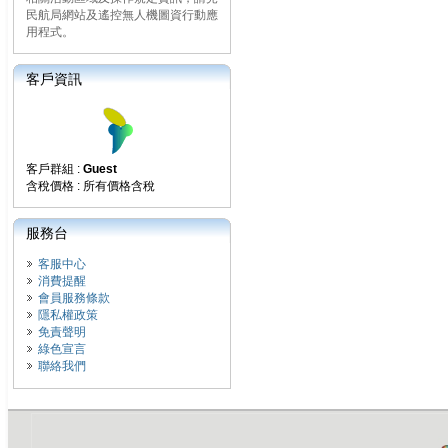
民航局網站及遙控無人機圖資行動應
用程式。
客戶資訊
客戶群組 :
Guest
含稅價格 : 所有價格含稅
服務台
客服中心
消費提醒
會員服務條款
隱私權政策
免責聲明
綠色宣言
聯絡我們