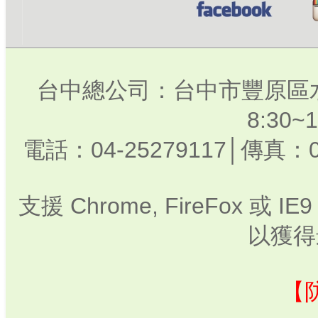
台中總公司：台中市豐原區水
8:30
電話：04-25279117│傳真：0
支援 Chrome, FireFox 或
以獲得
【