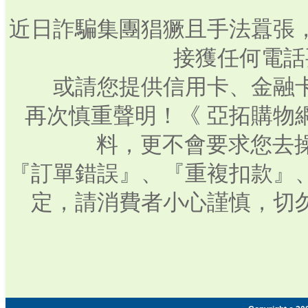
近日詐騙集團猖獗且手法囂張
接獲任何電話
或請您提供信用卡、金融
再次慎重聲明！《 亞拓購物
料，更不會要求您去操
『訂單錯誤』、『重複扣款』
定，請消費者小心謹慎，切