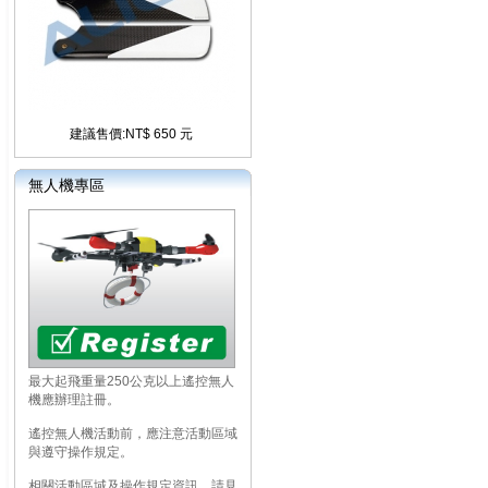
建議售價:NT$ 650 元
無人機專區
最大起飛重量250公克以上遙控無人
機應辦理註冊。
遙控無人機活動前，應注意活動區域
與遵守操作規定。
相關活動區域及操作規定資訊，請見