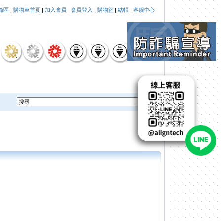
論區
|
購物車首頁
|
加入會員
|
會員登入
|
購物籃
|
結帳
|
客服中心