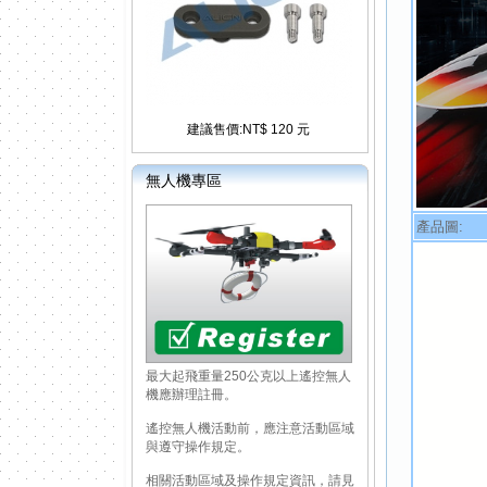
建議售價:NT$ 120 元
無人機專區
產品圖:
最大起飛重量250公克以上遙控無人
機應辦理註冊。
遙控無人機活動前，應注意活動區域
與遵守操作規定。
相關活動區域及操作規定資訊，請見