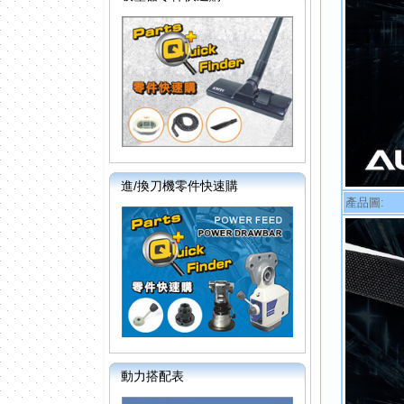
進/換刀機零件快速購
產品圖:
動力搭配表