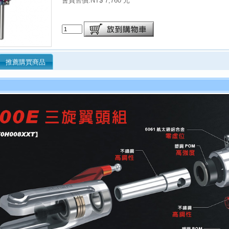
會員售價:NT$ 7,760 元
推薦購買商品