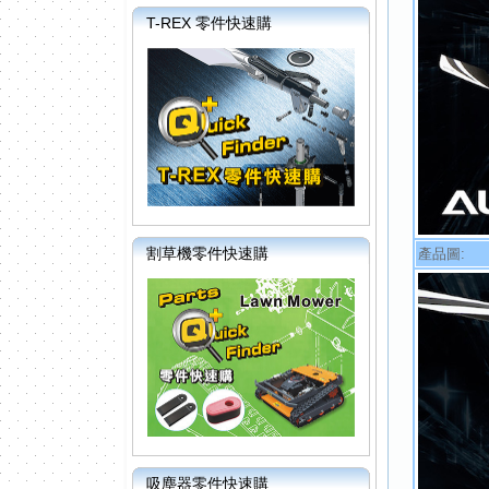
T-REX 零件快速購
割草機零件快速購
產品圖:
吸塵器零件快速購