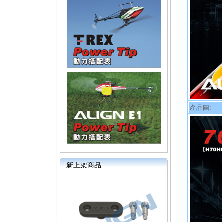
產品圖:
新上架商品