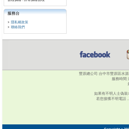
服務台
隱私權政策
聯絡我們
豐原總公司:台中市豐原區水源路345號‧
服務時間:週
如果有不明人士偽裝
若您接獲不明電話