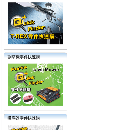
割草機零件快速購
吸塵器零件快速購