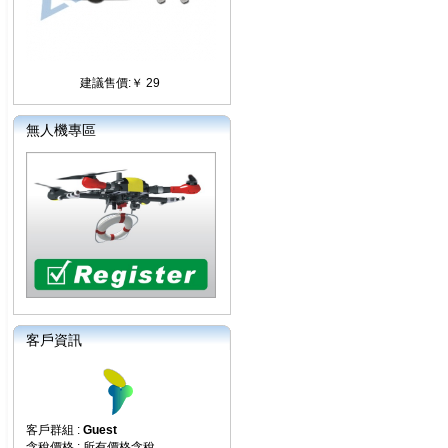
建議售價:￥ 29
無人機專區
客戶資訊
客戶群組 :
Guest
含稅價格 : 所有價格含稅