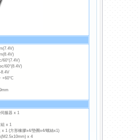
(7.4V)
.4V)
60°(7.4V)
0°(8.4V)
8.4V
 +60°C
39mm
伺服器 x 1
組 x 1
 x 1 (方形橡膠x4/墊圈x4/螺絲x1)
.5x10mm) x 4