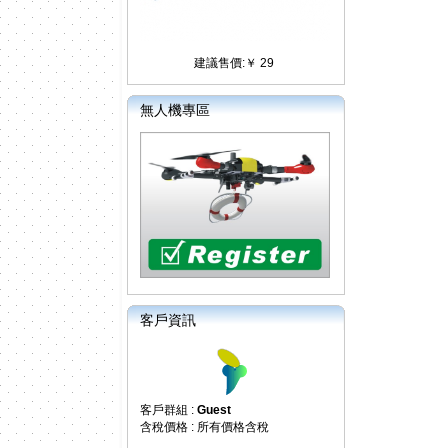
建議售價:￥ 29
無人機專區
客戶資訊
客戶群組 :
Guest
含稅價格 : 所有價格含稅