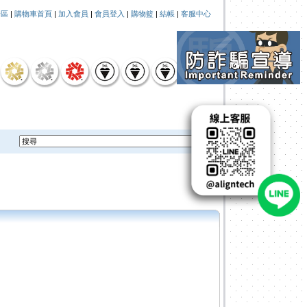
論區
|
購物車首頁
|
加入會員
|
會員登入
|
購物籃
|
結帳
|
客服中心