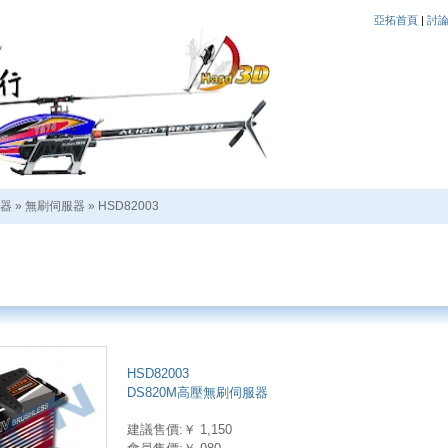
亞拓首頁
|
討
器
»
無刷伺服器
»
HSD82003
HSD82003
DS820M高壓無刷伺服器
建議售價:￥ 1,150