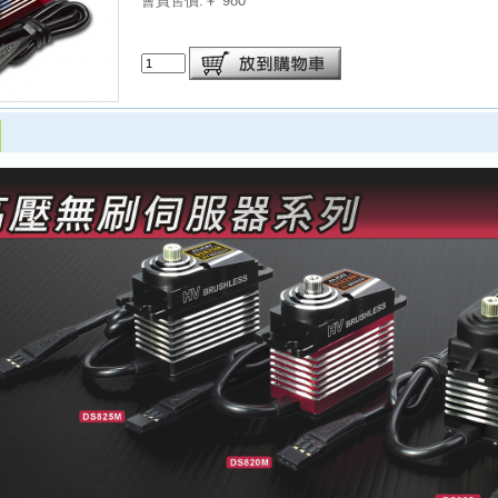
會員售價:￥ 980