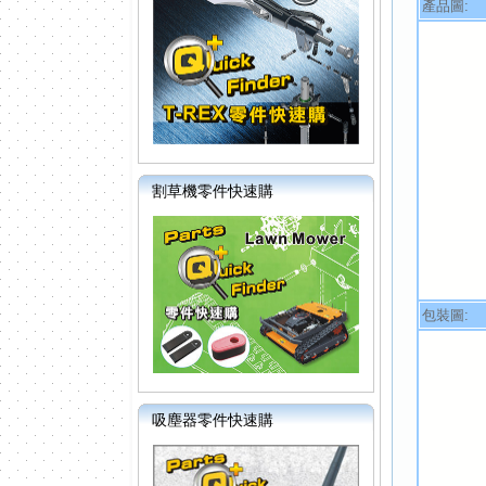
產品圖:
割草機零件快速購
包裝圖:
吸塵器零件快速購