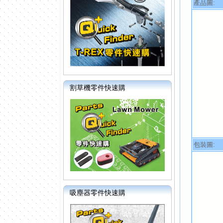
產品圖:
割草機零件快速購
包裝圖:
吸塵器零件快速購