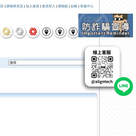
論區
|
購物車首頁
|
加入會員
|
會員登入
|
購物籃
|
結帳
|
客服中心