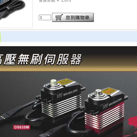
會員售價:￥ 1,075