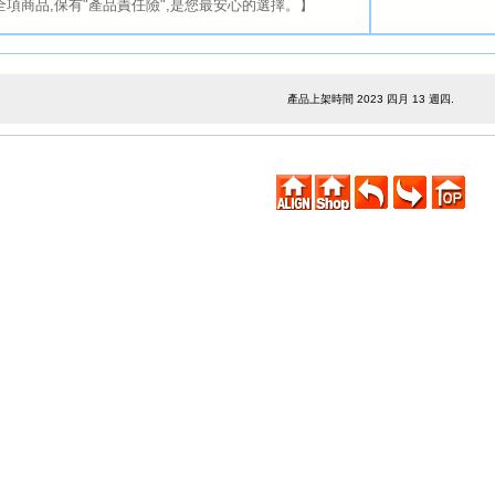
全項商品,保有"產品責任險",是您最安心的選擇。】
產品上架時間 2023 四月 13 週四.