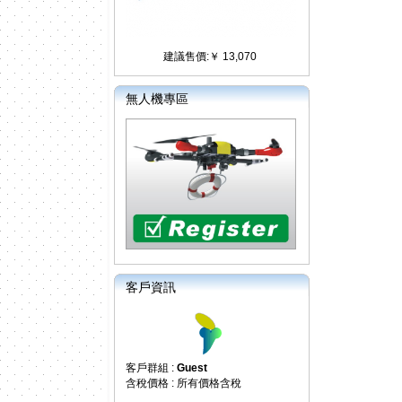
建議售價:￥ 13,070
無人機專區
客戶資訊
客戶群組 :
Guest
含稅價格 : 所有價格含稅