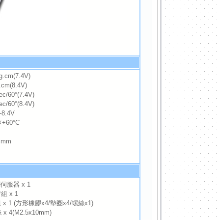
g.cm(7.4V)
.cm(8.4V)
/60°(7.4V)
c/60°(8.4V)
8.4V
+60°C
9 mm
伺服器 x 1
組 x 1
 x 1 (方形橡膠x4/墊圈x4/螺絲x1)
4(M2.5x10mm)