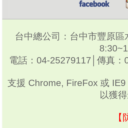
台中總公司：台中市豐原區水
8:30
電話：04-25279117│傳真：0
支援 Chrome, FireFox 或
以獲得
【