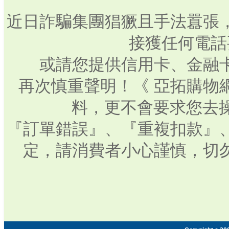
近日詐騙集團猖獗且手法囂張
接獲任何電話
或請您提供信用卡、金融
再次慎重聲明！《 亞拓購物
料，更不會要求您去操
『訂單錯誤』、『重複扣款』
定，請消費者小心謹慎，切