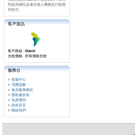
民航局網站及遙控無人機圖資行動應
用程式。
客戶資訊
客戶群組 :
Guest
含稅價格 : 所有價格含稅
服務台
客服中心
消費提醒
會員服務條款
隱私權政策
免責聲明
綠色宣言
聯絡我們