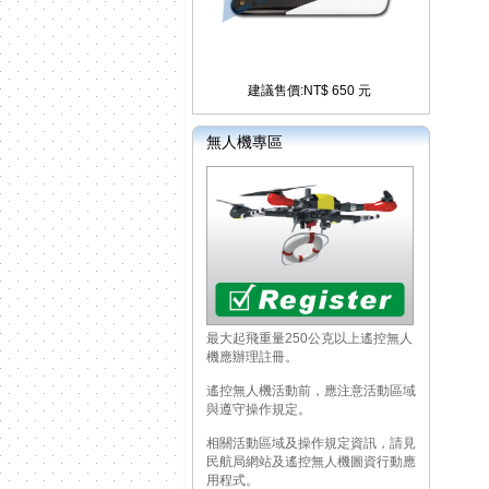
建議售價:NT$ 650 元
無人機專區
最大起飛重量250公克以上遙控無人
機應辦理註冊。
遙控無人機活動前，應注意活動區域
與遵守操作規定。
相關活動區域及操作規定資訊，請見
民航局網站及遙控無人機圖資行動應
用程式。