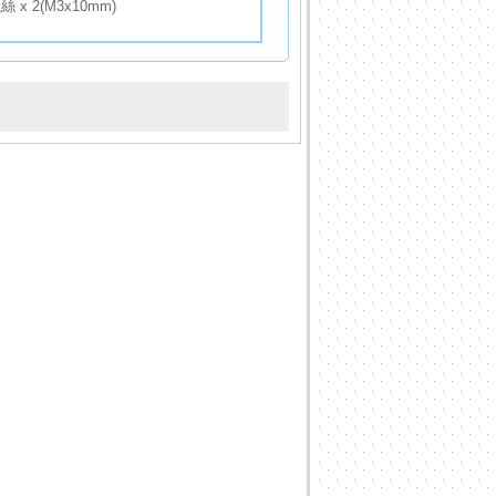
x 2(M3x10mm)