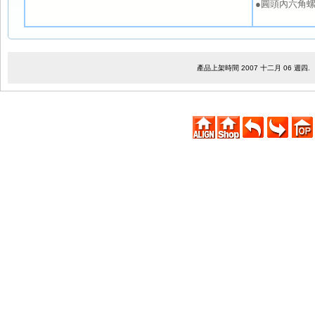
●圓頭內六角螺絲 
產品上架時間 2007 十二月 06 週四.