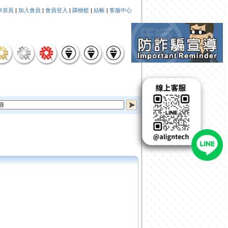
車首頁
|
加入會員
|
會員登入
|
購物籃
|
結帳
|
客服中心