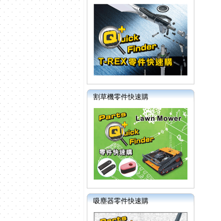
割草機零件快速購
吸塵器零件快速購