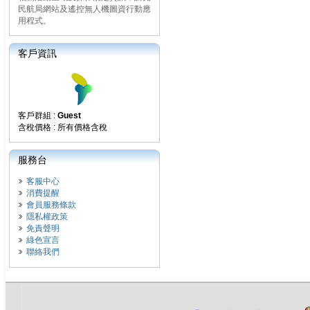
民航局網站及遙控無人機圖資行動應
用程式。
客戶資訊
客戶群組 :
Guest
含稅價格 : 所有價格含稅
服務台
客服中心
消費提醒
會員服務條款
隱私權政策
免責聲明
綠色宣言
聯絡我們