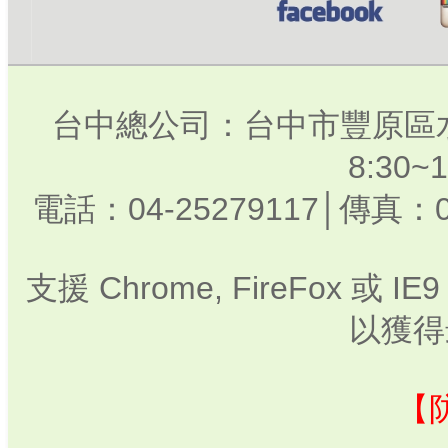
台中總公司：台中市豐原區水
8:30
電話：04-25279117│傳真：0
支援 Chrome, FireFox 或
以獲得
【