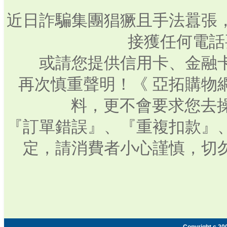
近日詐騙集團猖獗且手法囂張
接獲任何電話
或請您提供信用卡、金融
再次慎重聲明！《 亞拓購物
料，更不會要求您去操
『訂單錯誤』、『重複扣款』
定，請消費者小心謹慎，切